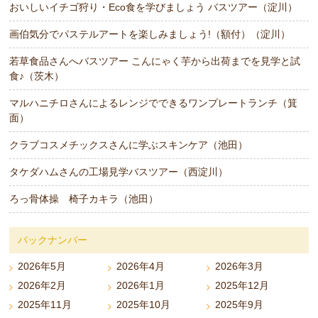
おいしいイチゴ狩り・Eco食を学びましょう バスツアー（淀川）
画伯気分でパステルアートを楽しみましょう!（額付）（淀川）
若草食品さんへバスツアー こんにゃく芋から出荷までを見学と試
食♪（茨木）
マルハニチロさんによるレンジでできるワンプレートランチ（箕
面）
クラブコスメチックスさんに学ぶスキンケア（池田）
タケダハムさんの工場見学バスツアー（西淀川）
ろっ骨体操 椅子カキラ（池田）
バックナンバー
2026年5月
2026年4月
2026年3月
2026年2月
2026年1月
2025年12月
2025年11月
2025年10月
2025年9月