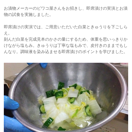
お漬物メーカーのビワコ屋さんをお招きし、即席漬けの実演とお漬
物の試食を実施しました。
即席漬けの実演では、ご用意いただいた白菜ときゅうりを下ごしら
え。
刻んだ白菜を完成見本のかさの量にするため、体重を思いっきりか
けながら塩もみ。きゅうりは丁寧な塩もみで、皮付きのままでもし
んなり。調味液を染み込ませる即席漬けのポイントを学びました。