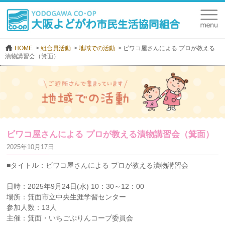
HOME
組合員活動
地域での活動
ビワコ屋さんによる プロが教える
漬物講習会（箕面）
ビワコ屋さんによる プロが教える漬物講習会（箕面）
2025年10月17日
■タイトル：ビワコ屋さんによる プロが教える漬物講習会
日時：2025年9月24日(水) 10：30～12：00
場所：箕面市立中央生涯学習センター
参加人数：13人
主催：箕面・いちごぷりんコープ委員会