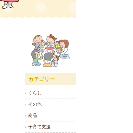
カテゴリー
くらし
その他
商品
子育て支援