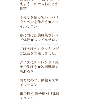
えよう！ピースおおさか
見学
ミモザを使ってハーバリ
ウムペンを作ろう★スマ
イルサロン
春に向けた薬膳茶ブレン
ド体験★スマイルサロン
『ほのぼの』クッキング
交流会を開催しました。
クイズにチャレンジ！親
子で学ぼう★吹田戦跡ま
ちあるき
おとなのフラ体験★スマ
イルサロン
車で行く 親子稲刈り体験
２０２５