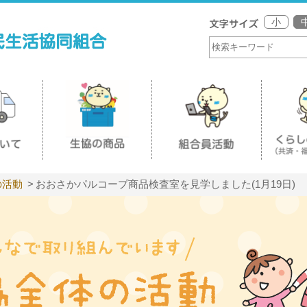
小
の活動
おおさかパルコープ商品検査室を見学しました(1月19日)