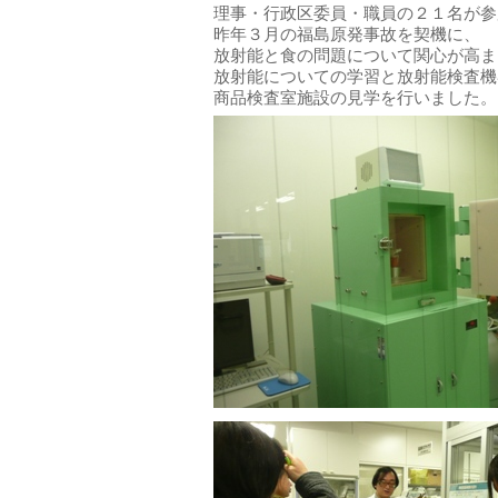
理事・行政区委員・職員の２１名が参
昨年３月の福島原発事故を契機に、
放射能と食の問題について関心が高ま
放射能についての学習と放射能検査機
商品検査室施設の見学を行いました。