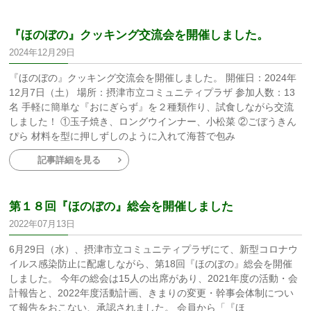
『ほのぼの』クッキング交流会を開催しました。
2024年12月29日
『ほのぼの』クッキング交流会を開催しました。 開催日：2024年
12月7日（土） 場所：摂津市立コミュニティプラザ 参加人数：13
名 手軽に簡単な『おにぎらず』を２種類作り、試食しながら交流
しました！ ①玉子焼き、ロングウインナー、小松菜 ②ごぼうきん
ぴら 材料を型に押しずしのように入れて海苔で包み
記事詳細を見る
第１８回『ほのぼの』総会を開催しました
2022年07月13日
6月29日（水）、摂津市立コミュニティプラザにて、新型コロナウ
イルス感染防止に配慮しながら、第18回『ほのぼの』総会を開催
しました。 今年の総会は15人の出席があり、2021年度の活動・会
計報告と、2022年度活動計画、きまりの変更・幹事会体制につい
て報告をおこない、承認されました。 会員から「『ほ