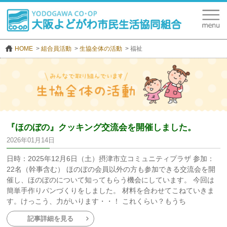
HOME
組合員活動
生協全体の活動
福祉
『ほのぼの』クッキング交流会を開催しました。
2026年01月14日
日時：2025年12月6日（土）摂津市立コミュニティプラザ 参加：
22名（幹事含む） ほのぼの会員以外の方も参加できる交流会を開
催し、ほのぼのについて知ってもらう機会にしています。 今回は
簡単手作りパンづくりをしました。 材料を合わせてこねていきま
す。けっこう、力がいります・・！ これくらい？もうち
記事詳細を見る