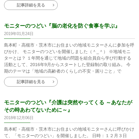
記事詳細を見る
モニターのつどい『脳の老化を防ぐ食事を学ぶ』
2019年01月24日
島本町・高槻市・茨木市にお住まいの地域モニターさんに参加を呼
びかけ、 モニターのつどいを開催しました（＾_＾） ※地域モニ
ターとは？ １年間を通じて地域の問題を組合員自ら学び行動する
活動として、2016年9月からスタートした登録制の取り組み。 今
期のテーマは「地域の高齢者のくらしの不安・困りごと」で
記事詳細を見る
モニターのつどい『介護は突然やってくる ～あなたが
その時あわてないために～』
2018年12月06日
島本町・高槻市・茨木市にお住まいの地域モニターさんに呼びかけ
て、「モニターのつどい」を開催しました。 日時：１２月３日