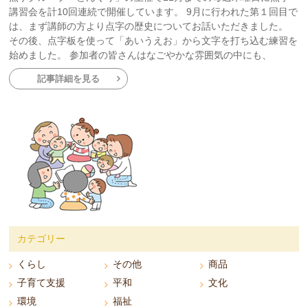
講習会を計10回連続で開催しています。 9月に行われた第１回目で
は、まず講師の方より点字の歴史についてお話いただきました。
その後、点字板を使って「あいうえお」から文字を打ち込む練習を
始めました。 参加者の皆さんはなごやかな雰囲気の中にも、
記事詳細を見る
カテゴリー
くらし
その他
商品
子育て支援
平和
文化
環境
福祉