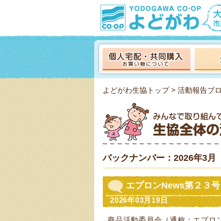
よどがわ生協トップ
>
活動報告ブ
バックナンバー：2026年3月
エプロンNews第２３
2026年03月19日
商品活動委員会（通称：エプロ