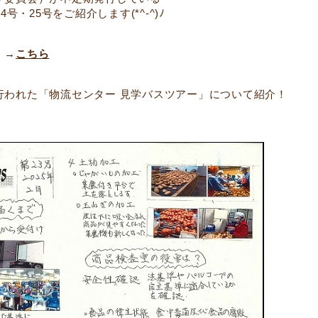
4号・25号をご紹介します(*^-^)ﾉ
 →
こちら
日に行われた「物流センター 見学バスツアー」について紹介！
）