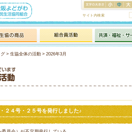
サイト内検索
ログ
>
生協全体の活動
> 2026年3月
号・２４号・２５号を発行しました♪
ン委員会）が不定期発行している