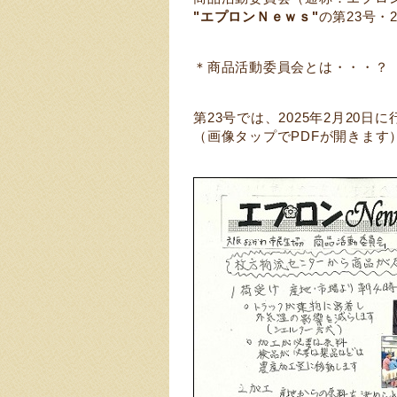
"エプロンＮｅｗｓ"
の第23号・2
＊商品活動委員会とは・・・？
第23号では、2025年2月20
（画像タップでPDFが開きます