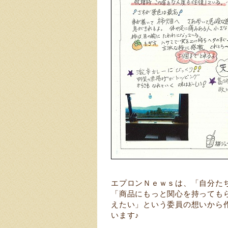
エプロンＮｅｗｓは、「自分た
「商品にもっと関心を持っても
えたい」という委員の想いから
います♪