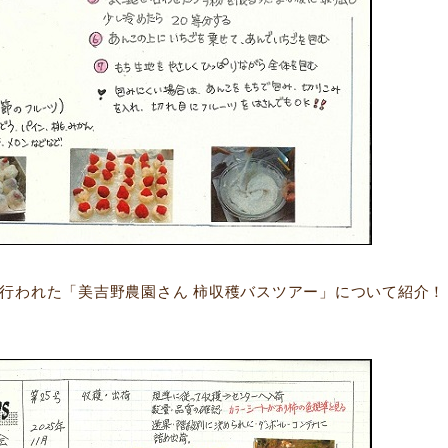
3日に行われた「美吉野農園さん 柿収穫バスツアー」について紹介！
）