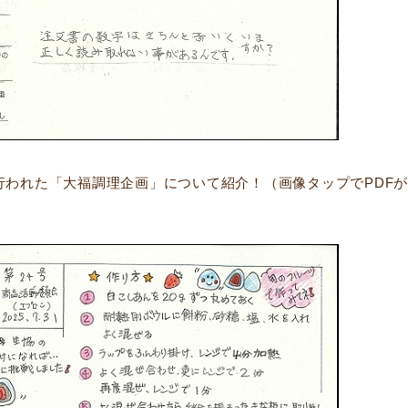
日に行われた「大福調理企画」について紹介！（画像タップでPDF