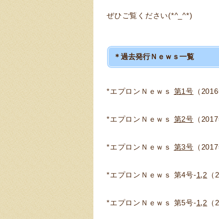
ぜひご覧ください(*^_^*)
＊過去発行Ｎｅｗｓ一覧
*エプロンＮｅｗｓ
第1号
（201
*エプロンＮｅｗｓ
第2号
（201
*エプロンＮｅｗｓ
第3号
（201
*エプロンＮｅｗｓ 第4号-
1
,
2
（
*エプロンＮｅｗｓ 第5号-
1
,
2
（