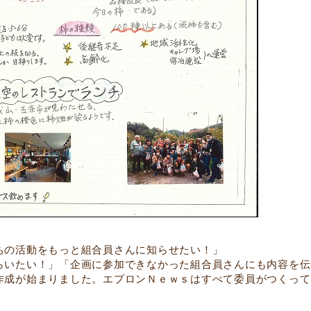
ちの活動をもっと組合員さんに知らせたい！」
らいたい！」「企画に参加できなかった組合員さんにも内容を伝
作成が始まりました。エプロンＮｅｗｓはすべて委員がつくって