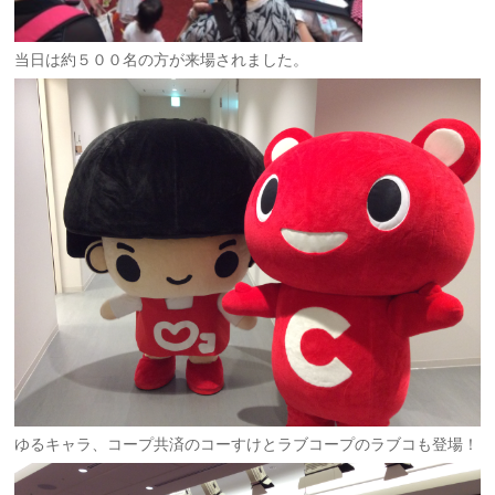
当日は約５００名の方が来場されました。
ゆるキャラ、コープ共済のコーすけとラブコープのラブコも登場！