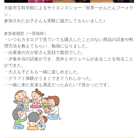
大阪市立科学館によるサイエンスショー「世界一かんたんブーメラ
ン」
参加されたお子さんも実験に協力してもらいました♪
参加者感想（一部抜粋）
・いつもカタログで見ていても購入したことのない商品の試食や料
理方法を教えてもらい、勉強になりました。
・出展者の方が皆さん笑顔で親切でした。
・夕食弁当の試食ができ、意外とボリュームがあることを知ること
ができた。
・大人も子どもも一緒に楽しめました。
・クラフト体験がうまくできてうれしかった。
・一緒に来た友達も満足だったみたいで良かったです。